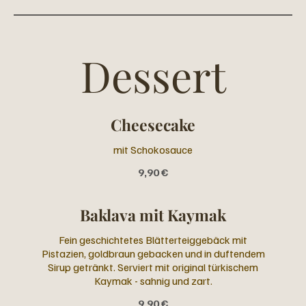
Dessert
Cheesecake
mit Schokosauce
9,90 €
Baklava mit Kaymak
Fein geschichtetes Blätterteiggebäck mit
Pistazien, goldbraun gebacken und in duftendem
Sirup getränkt. Serviert mit original türkischem
Kaymak - sahnig und zart.
9,90 €