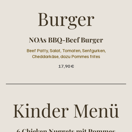
Burger
NOAs BBQ-Beef Burger
Beef Patty, Salat, Tomaten, Senfgurken,
Cheddarkäse, dazu Pommes frites
17,90 €
Kinder Menü
6 Chicken Nuggets mit Pommes