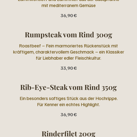
mit mediterranem Gemüse
36,90 €
Rumpsteak vom Rind 300g
Roastbeef – Fein marmoriertes Rückenstück mit
kräftigem, charaktervollem Geschmack – ein Klassiker
für Liebhaber edler Fleischkultur.
33,90 €
Rib-Eye-Steak vom Rind 350g
Ein besonders saftiges Stück aus der Hochrippe.
Für Kenner ein echtes Highlight.
36,90 €
Rinderfilet 200g