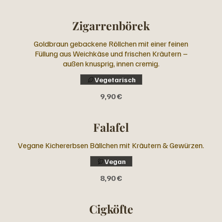
Zigarrenbörek
Goldbraun gebackene Röllchen mit einer feinen
Füllung aus Weichkäse und frischen Kräutern –
außen knusprig, innen cremig.
Vegetarisch
9,90 €
Falafel
Vegane Kichererbsen Bällchen mit Kräutern & Gewürzen.
Vegan
8,90 €
Cigköfte