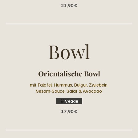
21,90 €
Bowl
Orientalische Bowl
mit Falafel, Hummus, Bulgur, Zwiebeln,
Sesam-Sauce, Salat & Avocado
Vegan
17,90 €