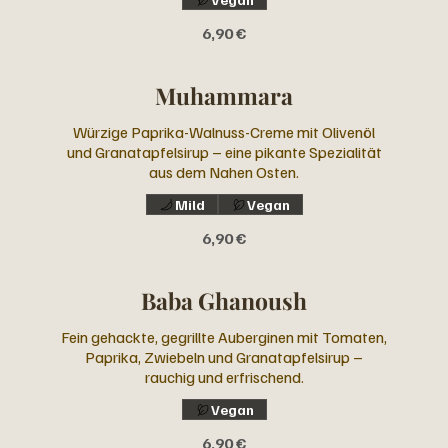
6,90 €
Muhammara
Würzige Paprika-Walnuss-Creme mit Olivenöl
und Granatapfelsirup – eine pikante Spezialität
aus dem Nahen Osten.
Mild
Vegan
6,90 €
Baba Ghanoush
Fein gehackte, gegrillte Auberginen mit Tomaten,
Paprika, Zwiebeln und Granatapfelsirup –
rauchig und erfrischend.
Vegan
6,90 €