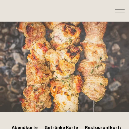
Abendkarte
Getränke Karte
Restaurantkarte z