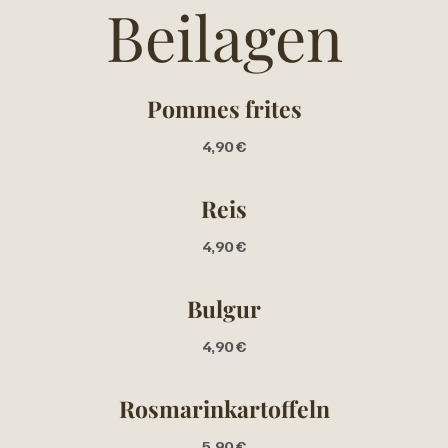
Beilagen
Pommes frites
4,90 €
Reis
4,90 €
Bulgur
4,90 €
Rosmarinkartoffeln
5,90 €