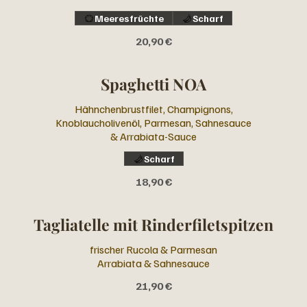
Meeresfrüchte
Scharf
20,90 €
Spaghetti NOA
Hähnchenbrustfilet, Champignons,
Knoblaucholivenöl, Parmesan, Sahnesauce
& Arrabiata-Sauce
Scharf
18,90 €
Tagliatelle mit Rinderfiletspitzen
frischer Rucola & Parmesan
Arrabiata & Sahnesauce
21,90 €