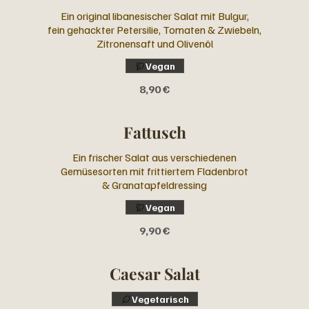
Ein original libanesischer Salat mit Bulgur,
fein gehackter Petersilie, Tomaten & Zwiebeln,
Zitronensaft und Olivenöl
Vegan
8,90 €
Fattusch
Ein frischer Salat aus verschiedenen
Gemüsesorten mit frittiertem Fladenbrot
& Granatapfeldressing
Vegan
9,90 €
Caesar Salat
Vegetarisch