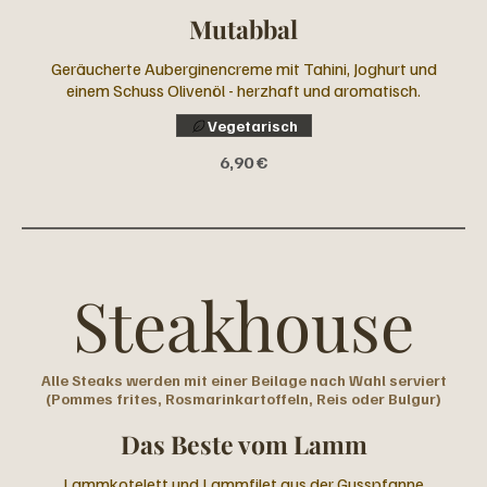
Mutabbal
Geräucherte Auberginencreme mit Tahini, Joghurt und
einem Schuss Olivenöl - herzhaft und aromatisch.
Vegetarisch
6,90 €
Steakhouse
Alle Steaks werden mit einer Beilage nach Wahl serviert
(Pommes frites, Rosmarinkartoffeln, Reis oder Bulgur)
Das Beste vom Lamm
Lammkotelett und Lammfilet aus der Gusspfanne