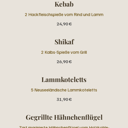
Kebab
2 Hackfleischspieße vom Rind und Lamm
24,90 €
Shikaf
2 Kalbs-Spieße vom Grill
26,90 €
Lammkoteletts
5 Neuseeländische Lammkoteletts
31,90 €
Gegrillte Hähnchenflügel
Zart marinierte Hähnchenflügel vom Holzkohle-