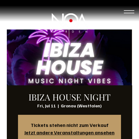
IBIZA HOUSE NIGHT
Fri, Jul 11
  |  
Gronau (Westfalen)
Tickets stehen nicht zum Verkauf
Jetzt andere Veranstaltungen ansehen