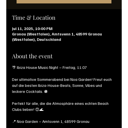
Time & Location
Jul 11, 2025, 10:00 PM
Gronau (Westfalen), Amtsvenn 1, 48599 Gronau
(Westfalen), Deutschland
About the event
🌴 Ibiza House Music Night – Freitag, 11.07
Der ultimative Sommerabend bei Noa Garden! Freut euch 
auf die besten Ibiza-House-Beats, Sonne, Vibes und 
leckere Cocktails. 🪩
Perfekt für alle, die die Atmosphäre eines echten Beach 
Clubs lieben! 😍🌊
📍 Noa Garden – Amtsvenn 1, 48599 Gronau