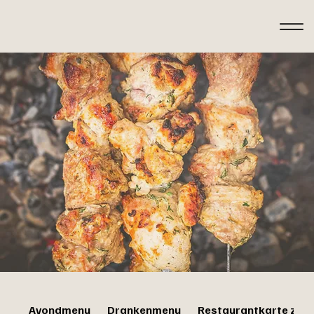
Avondmenu
Drankenmenu
Restaurantkarte zum