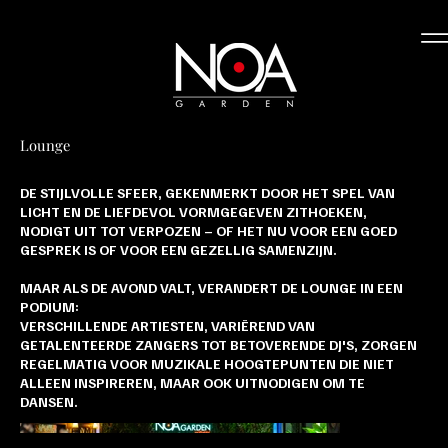
Lounge
DE STIJLVOLLE SFEER, GEKENMERKT DOOR HET SPEL VAN
LICHT EN DE LIEFDEVOL VORMGEGEVEN ZITHOEKEN,
NODIGT UIT TOT VERPOZEN – OF HET NU VOOR EEN GOED
GESPREK IS OF VOOR EEN GEZELLIG SAMENZIJN.
MAAR ALS DE AVOND VALT, VERANDERT DE LOUNGE IN EEN
PODIUM:
VERSCHILLENDE ARTIESTEN, VARIËREND VAN
GETALENTEERDE ZANGERS TOT BETOVERENDE DJ'S, ZORGEN
REGELMATIG VOOR MUZIKALE HOOGTEPUNTEN DIE NIET
ALLEEN INSPIREREN, MAAR OOK UITNODIGEN OM TE
DANSEN.